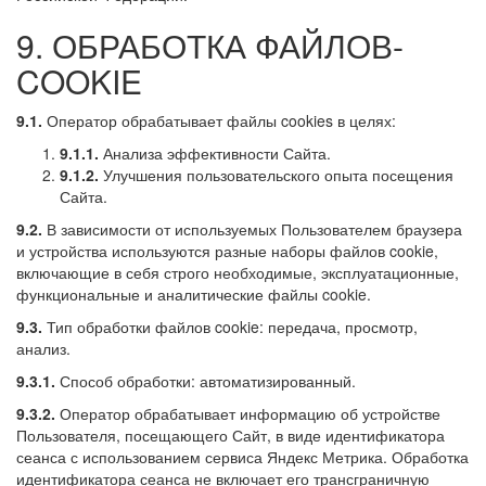
9. ОБРАБОТКА ФАЙЛОВ-
COOKIE
9.1.
Оператор обрабатывает файлы cookies в целях:
9.1.1.
Анализа эффективности Сайта.
9.1.2.
Улучшения пользовательского опыта посещения
Сайта.
9.2.
В зависимости от используемых Пользователем браузера
и устройства используются разные наборы файлов cookie,
включающие в себя строго необходимые, эксплуатационные,
функциональные и аналитические файлы cookie.
9.3.
Тип обработки файлов cookie: передача, просмотр,
анализ.
9.3.1.
Способ обработки: автоматизированный.
9.3.2.
Оператор обрабатывает информацию об устройстве
Пользователя, посещающего Сайт, в виде идентификатора
сеанса с использованием сервиса Яндекс Метрика. Обработка
идентификатора сеанса не включает его трансграничную