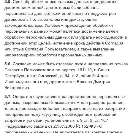
5.5.
Срок обработки персональных данных определяется
достижением целей, для которых были собраны
персональные данные, если иной срок не предусмотрен
договором с Пользователем или действующим
законодательством. Условием прекращения обработки
персональных данных может являться достижение целей
обработки персональных данных или утрата необходимости в
достижении этих целей, истечение срока действия Согласия
или отзыв Согласия Пользователем, а также выявление
неправомерной обработки персональных данных.
5.6.
Согласие может быть отозвано путем направления отзыва
Согласия Пользователем по адресу: 191119, г. Санкт-
Петербург, пр-кт Лиговский, д. 94, к. 2, офис 514 для
Индивидуального предпринимателя Ершова Дмитрия
Викторовича.
5.7.
Оператор осуществляет распространение персональных
данных, разрешенных Пользователем для распространения,
то есть производит действия, направленные на их раскрытие
неопределенному кругу лиц, с соблюдением требований,
запретов и условий, установленных ч. 9 ст. 9, ст. 10.1
Федерального закона от 27.07.2006 № 152-ФЗ «О
персональных данных». Не допускается раскрытие третьим