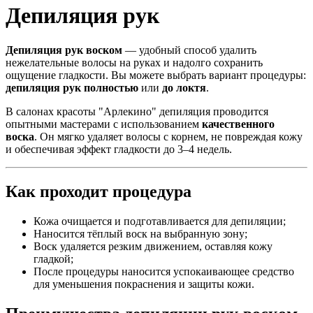
Депиляция рук
Депиляция рук воском
— удобный способ удалить
нежелательные волосы на руках и надолго сохранить
ощущение гладкости. Вы можете выбрать вариант процедуры:
депиляция рук полностью
или
до локтя
.
В салонах красоты "Арлекино" депиляция проводится
опытными мастерами с использованием
качественного
воска
. Он мягко удаляет волосы с корнем, не повреждая кожу
и обеспечивая эффект гладкости до 3–4 недель.
Как проходит процедура
Кожа очищается и подготавливается для депиляции;
Наносится тёплый воск на выбранную зону;
Воск удаляется резким движением, оставляя кожу
гладкой;
После процедуры наносится успокаивающее средство
для уменьшения покраснения и защиты кожи.