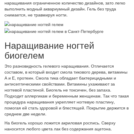
наращивания ограниченное количество дизайнов, зато легко
выполнить модный аквариумный дизайн. Гель без труда
снимается, не травмируя ногти.
Наращивание ногтей
биогелем
Это разновидность гелевого наращивания. Отличается
составом, в который входит смола тикового дерева, витамины
А и Е, протеин. Смола тика обладает бактерицидными и
антисептическими свойствами. Витамины ухаживают за
ногтевой пластиной. Биогель не токсичен, без запаха.
Подходит аллергикам и беременным женщинам. Так что такая
процедура наращивания укрепляет ногтевую пластину,
помогая ей стать здоровой и блестящей. Покрытие держится в
среднем две недели.
На биогель хорошо ложится акриловая роспись. Сверху
наносится любого цвета лак без содержания ацетона.