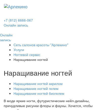
Toggl
naviga
+7 (812) 6666-067
Онлайн запись
Онлайн
запись
Сеть салонов красоты "Арлекино"
Услуги
Ногтевой сервис
Наращивание ногтей
Наращивание ногтей
Наращивание ногтей акрилом
Наращивание ногтей гелем
Наращивание ногтей биогелем
В моде яркие ногти, футуристические нейл-дизайны,
причудливые рисунки флоры и фауны. Хочется, чтобы