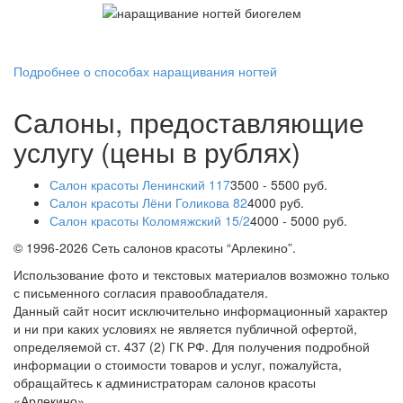
Подробнее о способах наращивания ногтей
Салоны, предоставляющие
услугу (цены в рублях)
Салон красоты Ленинский 117
3500
-
5500
руб.
Салон красоты Лёни Голикова 82
4000
руб.
Салон красоты Коломяжский 15/2
4000
-
5000
руб.
© 1996-2026 Сеть салонов красоты “Арлекино”.
Использование фото и текстовых материалов возможно только
с письменного согласия правообладателя.
Данный сайт носит исключительно информационный характер
и ни при каких условиях не является публичной офертой,
определяемой ст. 437 (2) ГК РФ. Для получения подробной
информации о стоимости товаров и услуг, пожалуйста,
обращайтесь к администраторам салонов красоты
«Арлекино».