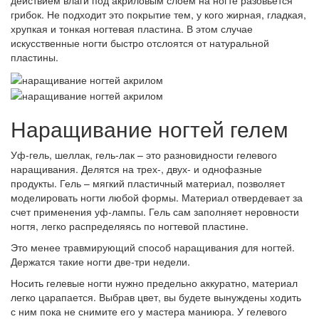
грибок. Не подходит это покрытие тем, у кого жирная, гладкая,
хрупкая и тонкая ногтевая пластина. В этом случае
искусственные ногти быстро отслоятся от натуральной
пластины.
Наращивание ногтей гелем
Уф-гель, шеллак, гель-лак – это разновидности гелевого
наращивания. Делятся на трех-, двух- и однофазные
продукты. Гель – мягкий пластичный материал, позволяет
моделировать ногти любой формы. Материал отвердевает за
счет применения уф-лампы. Гель сам заполняет неровности
ногтя, легко распределяясь по ногтевой пластине.
Это менее травмирующий способ наращивания для ногтей.
Держатся такие ногти две-три недели.
Носить гелевые ногти нужно предельно аккуратно, материал
легко царапается. Выбрав цвет, вы будете вынуждены ходить
с ним пока не снимите его у мастера маниюра. У гелевого